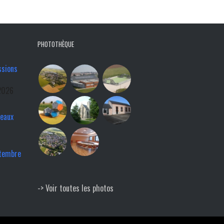
PHOTOTHÈQUE
ssions
2026
veaux
ptembre
-> Voir toutes les photos