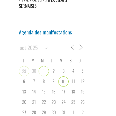
- 29/09/2025 - 31/12/2026 à
SERMAISES
Agenda des manifestations
L
M
M
J
V
S
D
30
2
3
4
5
29
1
6
7
8
9
11
12
10
13
14
15
16
17
18
19
20
21
22
23
24
25
26
27
28
29
30
31
1
2