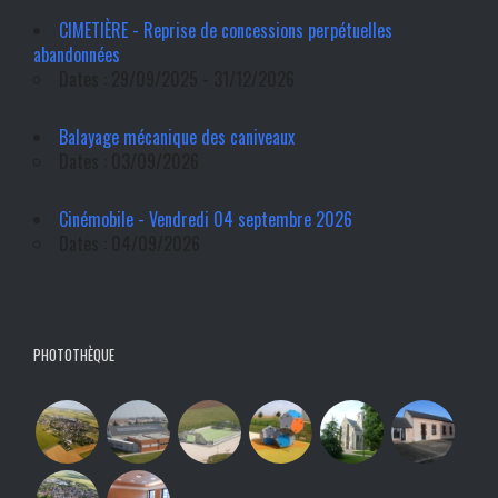
CIMETIÈRE - Reprise de concessions perpétuelles
abandonnées
Dates : 29/09/2025 - 31/12/2026
Balayage mécanique des caniveaux
Dates : 03/09/2026
Cinémobile - Vendredi 04 septembre 2026
Dates : 04/09/2026
PHOTOTHÈQUE