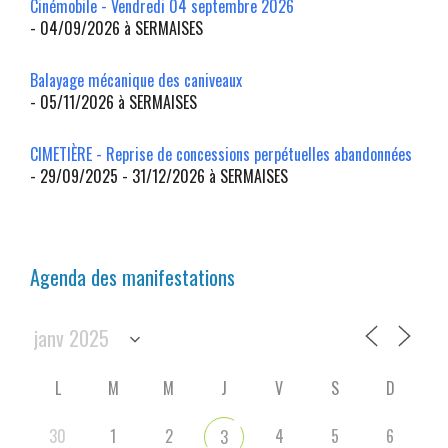
Cinémobile - Vendredi 04 septembre 2026
- 04/09/2026 à SERMAISES
Balayage mécanique des caniveaux
- 05/11/2026 à SERMAISES
CIMETIÈRE - Reprise de concessions perpétuelles abandonnées
- 29/09/2025 - 31/12/2026 à SERMAISES
Agenda des manifestations
L
M
M
J
V
S
D
30
1
2
4
5
6
3