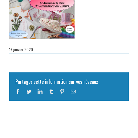
16 janvier 2020
Partagez cette information sur vos réseaux
Facebook
Twitter
LinkedIn
Tumblr
Pinterest
Email