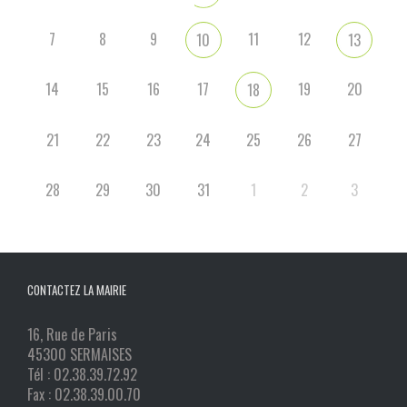
7
8
9
11
12
10
13
14
15
16
17
19
20
18
21
22
23
24
25
26
27
28
29
30
31
1
2
3
CONTACTEZ LA MAIRIE
16, Rue de Paris
45300 SERMAISES
Tél : 02.38.39.72.92
Fax : 02.38.39.00.70