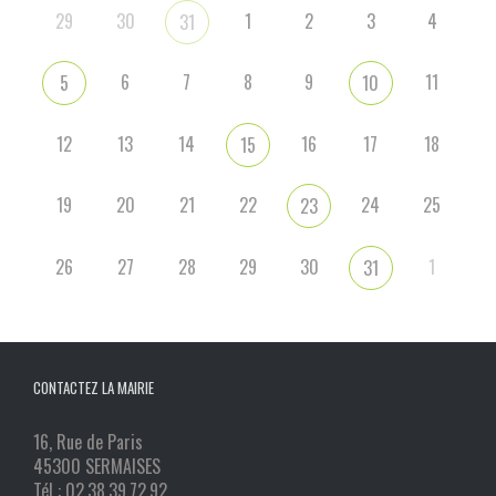
29
30
1
2
3
4
31
6
7
8
9
11
5
10
12
13
14
16
17
18
15
19
20
21
22
24
25
23
26
27
28
29
30
1
31
CONTACTEZ LA MAIRIE
16, Rue de Paris
45300 SERMAISES
Tél : 02.38.39.72.92