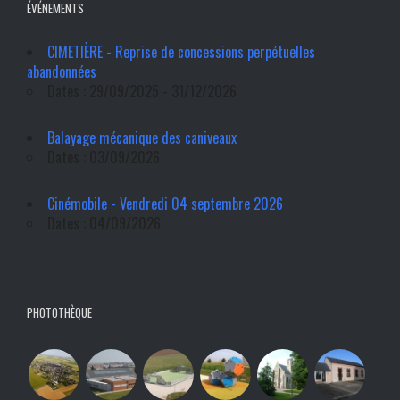
ÉVÉNEMENTS
CIMETIÈRE - Reprise de concessions perpétuelles
abandonnées
Dates : 29/09/2025 - 31/12/2026
Balayage mécanique des caniveaux
Dates : 03/09/2026
Cinémobile - Vendredi 04 septembre 2026
Dates : 04/09/2026
PHOTOTHÈQUE