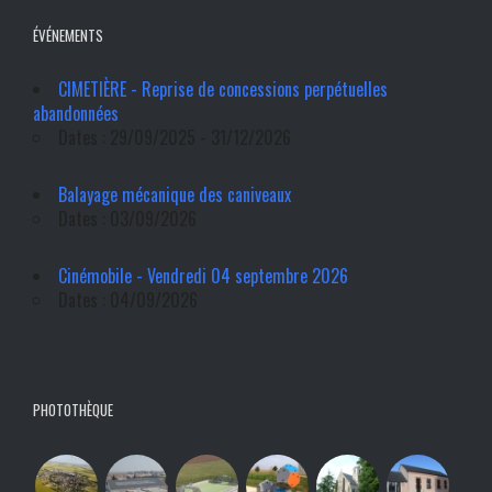
ÉVÉNEMENTS
CIMETIÈRE - Reprise de concessions perpétuelles
abandonnées
Dates : 29/09/2025 - 31/12/2026
Balayage mécanique des caniveaux
Dates : 03/09/2026
Cinémobile - Vendredi 04 septembre 2026
Dates : 04/09/2026
PHOTOTHÈQUE