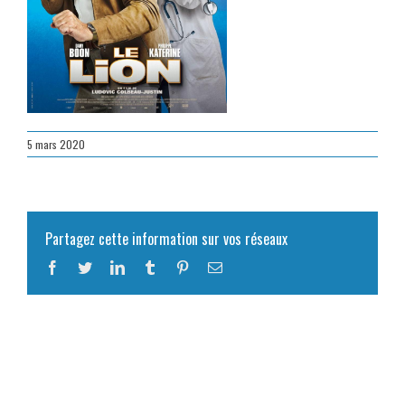
5 mars 2020
Partagez cette information sur vos réseaux
Facebook
Twitter
LinkedIn
Tumblr
Pinterest
Email