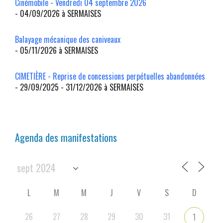
Cinémobile - Vendredi 04 septembre 2026
- 04/09/2026 à SERMAISES
Balayage mécanique des caniveaux
- 05/11/2026 à SERMAISES
CIMETIÈRE - Reprise de concessions perpétuelles abandonnées
- 29/09/2025 - 31/12/2026 à SERMAISES
Agenda des manifestations
L
M
M
J
V
S
D
26
27
28
29
30
31
1