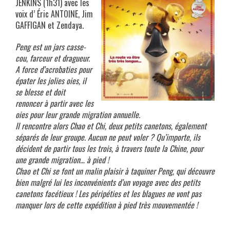
JENKINS (1h31) avec les
voix d’ Éric ANTOINE, Jim
GAFFIGAN et Zendaya.
Peng est un jars casse-
cou, farceur et dragueur.
A force d’acrobaties pour
épater les jolies oies, il
se blesse et doit
renoncer à partir avec les
oies pour leur grande migration annuelle.
Il rencontre alors Chao et Chi, deux petits canetons, également
séparés de leur groupe. Aucun ne peut voler ? Qu’importe, ils
décident de partir tous les trois, à travers toute la Chine, pour
une grande migration… à pied !
Chao et Chi se font un malin plaisir à taquiner Peng, qui découvre
bien malgré lui les inconvénients d’un voyage avec des petits
canetons facétieux ! Les péripéties et les blagues ne vont pas
manquer lors de cette expédition à pied très mouvementée !