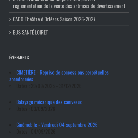
réglementation de la vente des artifices de divertissement
CADO Théâtre d’Orléans Saison 2026-2027
BUS SANTÉ LOIRET
ÉVÉNEMENTS
CIMETIÈRE - Reprise de concessions perpétuelles
abandonnées
Dates : 29/09/2025 - 31/12/2026
Balayage mécanique des caniveaux
Dates : 03/09/2026
Cinémobile - Vendredi 04 septembre 2026
Dates : 04/09/2026