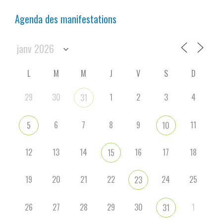
Agenda des manifestations
L
M
M
J
V
S
D
29
30
1
2
3
4
31
6
7
8
9
11
5
10
12
13
14
16
17
18
15
19
20
21
22
24
25
23
26
27
28
29
30
1
31