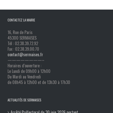
CONTACTEZ LA MAIRIE
16, Rue de Paris
45300 SERMAISES
Tél : 02.38.39.72.92
Fax : 02.38.39.00.70
contact@sermaises.fr
————————–
Horaires d’ouverture :
Le Lundi de 09h00 à 12h00
Du Mardi au Vendredi
de 08h45 à 12h00 et de 13h30 à 17h30
ACTUALITÉS DE SERMAISES
Arrêté Préfectoral du 30 juin 2026 portant