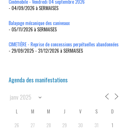
Cinémobile - Vendredi 04 septembre 2026
- 04/09/2026 à SERMAISES
Balayage mécanique des caniveaux
- 05/11/2026 à SERMAISES
CIMETIÈRE - Reprise de concessions perpétuelles abandonnées
- 29/09/2025 - 31/12/2026 à SERMAISES
Agenda des manifestations
L
M
M
J
V
S
D
26
27
28
29
30
31
1