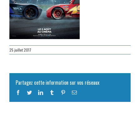
25 juillet 2017
Partagez cette information sur vos réseaux
Facebook
Twitter
LinkedIn
Tumblr
Pinterest
Email