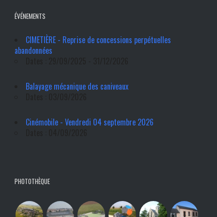
ÉVÉNEMENTS
CIMETIÈRE - Reprise de concessions perpétuelles
abandonnées
Dates : 29/09/2025 - 31/12/2026
Balayage mécanique des caniveaux
Dates : 03/09/2026
Cinémobile - Vendredi 04 septembre 2026
Dates : 04/09/2026
PHOTOTHÈQUE