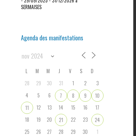
- 29/09/2025 - 31/12/2026 à
SERMAISES
Agenda des manifestations
L
M
M
J
V
S
D
28
29
30
31
1
2
3
4
5
6
7
8
9
10
12
13
14
15
16
17
11
18
19
20
22
23
21
24
25
26
27
28
29
30
1