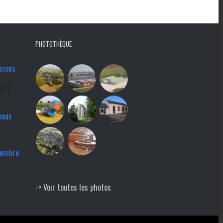
PHOTOTHÈQUE
sions
2026
eaux
tembre
-> Voir toutes les photos