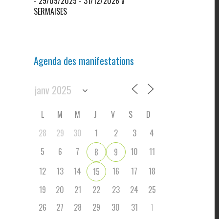
- 29/09/2025 - 31/12/2026 à
SERMAISES
Agenda des manifestations
L
M
M
J
V
S
D
28
29
30
1
2
3
4
5
6
7
10
11
8
9
12
13
14
16
17
18
15
19
20
21
22
23
24
25
26
27
28
29
30
31
1