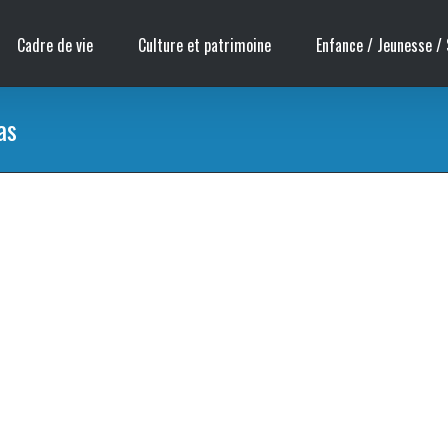
Cadre de vie
Culture et patrimoine
Enfance / Jeunesse / 
as