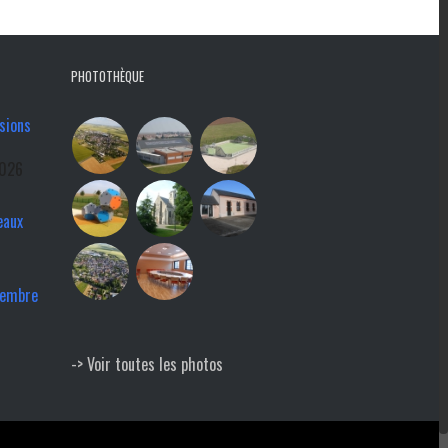
PHOTOTHÈQUE
sions
2026
eaux
tembre
-> Voir toutes les photos