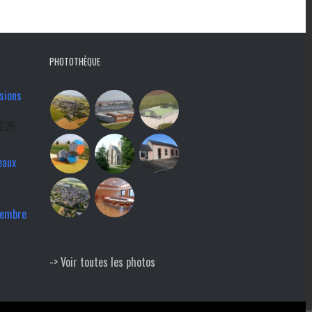
PHOTOTHÈQUE
sions
2026
eaux
tembre
-> Voir toutes les photos