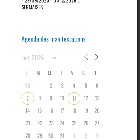
- 29/09/2025 - 31/12/2026 à
SERMAISES
Agenda des manifestations
L
M
M
J
V
S
D
30
1
2
3
4
5
6
8
9
10
12
13
7
11
14
15
16
17
18
19
20
21
22
23
24
25
26
27
28
29
30
31
1
2
3