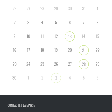
26
27
28
29
30
31
1
2
3
4
5
6
7
8
9
10
11
12
14
15
13
16
17
18
19
20
22
21
23
24
25
26
27
29
28
30
1
2
4
5
6
3
CONTACTEZ LA MAIRIE