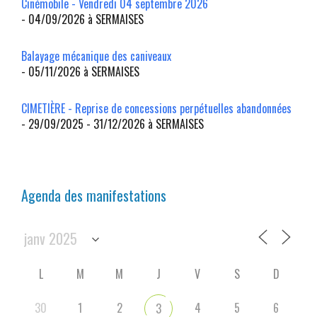
Cinémobile - Vendredi 04 septembre 2026
- 04/09/2026 à SERMAISES
Balayage mécanique des caniveaux
- 05/11/2026 à SERMAISES
CIMETIÈRE - Reprise de concessions perpétuelles abandonnées
- 29/09/2025 - 31/12/2026 à SERMAISES
Agenda des manifestations
L
M
M
J
V
S
D
30
1
2
4
5
6
3