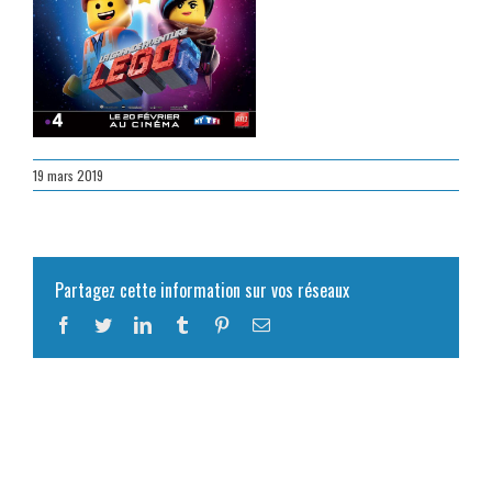
19 mars 2019
Partagez cette information sur vos réseaux
Facebook
Twitter
LinkedIn
Tumblr
Pinterest
Email