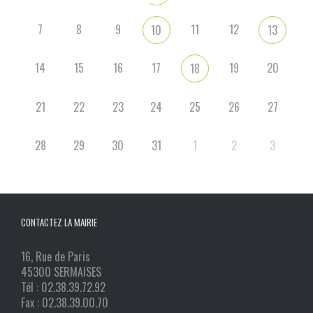
7
8
9
11
12
10
13
14
15
16
17
19
20
18
21
22
23
24
25
26
27
28
29
30
31
1
2
3
CONTACTEZ LA MAIRIE
16, Rue de Paris
45300 SERMAISES
Tél : 02.38.39.72.92
Fax : 02.38.39.00.70