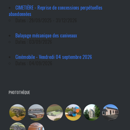
CIMETIÈRE - Reprise de concessions perpétuelles
abandonnées
Dates : 29/09/2025 - 31/12/2026
Balayage mécanique des caniveaux
Dates : 03/09/2026
Cinémobile - Vendredi 04 septembre 2026
Dates : 04/09/2026
PHOTOTHÈQUE