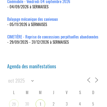
Cinémobile - Vendredi 04 septembre 2026
- 04/09/2026 à SERMAISES
Balayage mécanique des caniveaux
- 05/11/2026 à SERMAISES
CIMETIÈRE - Reprise de concessions perpétuelles abandonnées
- 29/09/2025 - 31/12/2026 à SERMAISES
Agenda des manifestations
L
M
M
J
V
S
D
30
2
3
4
5
29
1