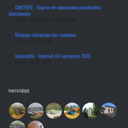
CIMETIÈRE - Reprise de concessions perpétuelles
abandonnées
Dates : 29/09/2025 - 31/12/2026
Balayage mécanique des caniveaux
Dates : 03/09/2026
Cinémobile - Vendredi 04 septembre 2026
Dates : 04/09/2026
PHOTOTHÈQUE