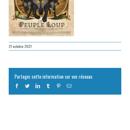
21 octobre 2021
Partagez cette information sur vos réseaux
Facebook
Twitter
LinkedIn
Tumblr
Pinterest
Email