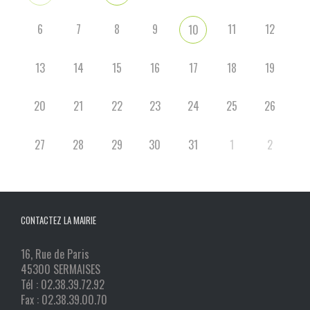
6
7
8
9
11
12
10
13
14
15
16
17
18
19
20
21
22
23
24
25
26
27
28
29
30
31
1
2
CONTACTEZ LA MAIRIE
16, Rue de Paris
45300 SERMAISES
Tél : 02.38.39.72.92
Fax : 02.38.39.00.70