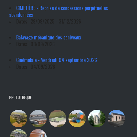
CIMETIÈRE - Reprise de concessions perpétuelles
abandonnées
Dates : 29/09/2025 - 31/12/2026
Balayage mécanique des caniveaux
Dates : 03/09/2026
Cinémobile - Vendredi 04 septembre 2026
Dates : 04/09/2026
PHOTOTHÈQUE