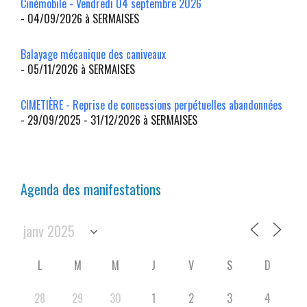
Cinémobile - Vendredi 04 septembre 2026
- 04/09/2026 à SERMAISES
Balayage mécanique des caniveaux
- 05/11/2026 à SERMAISES
CIMETIÈRE - Reprise de concessions perpétuelles abandonnées
- 29/09/2025 - 31/12/2026 à SERMAISES
Agenda des manifestations
L
M
M
J
V
S
D
28
29
30
1
2
3
4