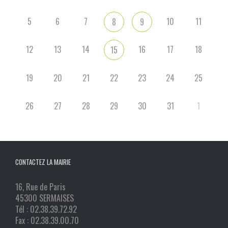
5
6
7
10
11
8
9
12
13
14
16
17
18
15
19
20
21
22
23
24
25
26
27
28
29
30
31
1
CONTACTEZ LA MAIRIE
16, Rue de Paris
45300 SERMAISES
Tél : 02.38.39.72.92
Fax : 02.38.39.00.70