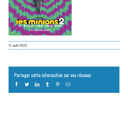
17 août 2022
Partagez cette information sur vos réseaux
Facebook
Twitter
LinkedIn
Tumblr
Pinterest
Email