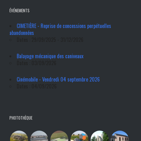
ÉVÉNEMENTS
CIMETIÈRE - Reprise de concessions perpétuelles
abandonnées
Dates : 29/09/2025 - 31/12/2026
Balayage mécanique des caniveaux
Dates : 03/09/2026
Cinémobile - Vendredi 04 septembre 2026
Dates : 04/09/2026
PHOTOTHÈQUE