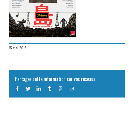
15 mai 2018
Partagez cette information sur vos réseaux
Facebook
Twitter
LinkedIn
Tumblr
Pinterest
Email