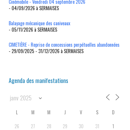
Cinémobile - Vendredi 04 septembre 2026
- 04/09/2026 à SERMAISES
Balayage mécanique des caniveaux
- 05/11/2026 à SERMAISES
CIMETIÈRE - Reprise de concessions perpétuelles abandonnées
- 29/09/2025 - 31/12/2026 à SERMAISES
Agenda des manifestations
L
M
M
J
V
S
D
26
27
28
29
30
31
1