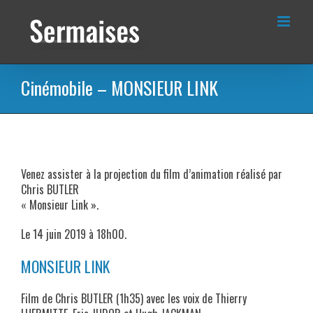
Passer
au
contenu
Cinémobile – MONSIEUR LINK
Venez assister à la projection du film d’animation réalisé par
Chris BUTLER
« Monsieur Link ».
Le 14 juin 2019 à 18h00.
MONSIEUR LINK
Film de Chris BUTLER (1h35) avec les voix de Thierry