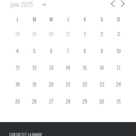
L
M
M
J
V
S
D
28
29
30
31
1
2
3
4
5
6
7
8
9
10
11
12
13
14
15
16
17
18
19
20
21
22
23
24
25
26
27
28
29
30
31
CONTACTEZ LA MAIRIE