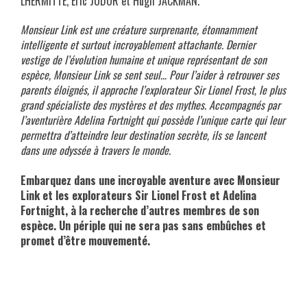
LHERMITTE, Eric JUDOR et Hugh JACKMAN.
Monsieur Link est une créature surprenante, étonnamment
intelligente et surtout incroyablement attachante. Dernier
vestige de l’évolution humaine et unique représentant de son
espèce, Monsieur Link se sent seul… Pour l’aider à retrouver ses
parents éloignés, il approche l’explorateur Sir Lionel Frost, le plus
grand spécialiste des mystères et des mythes. Accompagnés par
l’aventurière Adelina Fortnight qui possède l’unique carte qui leur
permettra d’atteindre leur destination secrète, ils se lancent
dans une odyssée à travers le monde.
xxx
Embarquez dans une incroyable aventure avec Monsieur
Link et les explorateurs Sir Lionel Frost et Adelina
Fortnight, à la recherche d’autres membres de son
espèce. Un périple qui ne sera pas sans embûches et
promet d’être mouvementé.