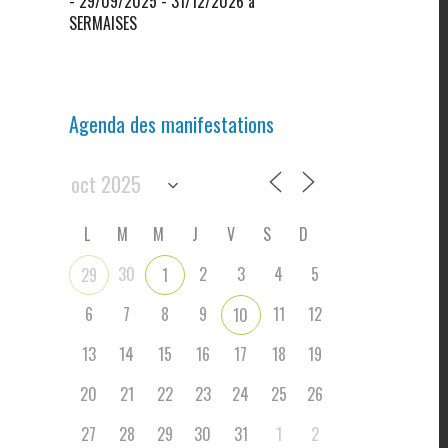
- 29/09/2025 - 31/12/2026 à
SERMAISES
Agenda des manifestations
L
M
M
J
V
S
D
30
2
3
4
5
29
1
6
7
8
9
11
12
10
13
14
15
16
17
18
19
20
21
22
23
24
25
26
27
28
29
30
31
1
2