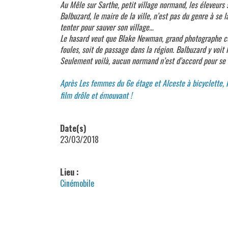
Au Mêle sur Sarthe, petit village normand, les éleveurs 
Balbuzard, le maire de la ville, n’est pas du genre à se 
tenter pour sauver son village…
Le hasard veut que Blake Newman, grand photographe co
foules, soit de passage dans la région. Balbuzard y voit 
Seulement voilà, aucun normand n’est d’accord pour se
Après Les femmes du 6e étage et Alceste à bicyclette, 
film drôle et émouvant !
Date(s)
23/03/2018
Lieu :
Cinémobile