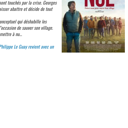
sont touchés par la crise. Georges
laisser abattre et décide de tout
nceptuel qui déshabille les
l’occasion de sauver son village.
 mettre à nu…
Philippe Le Guay revient avec un