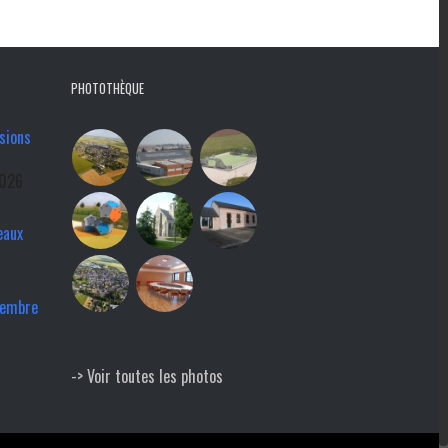
PHOTOTHÈQUE
sions
2026
eaux
tembre
-> Voir toutes les photos