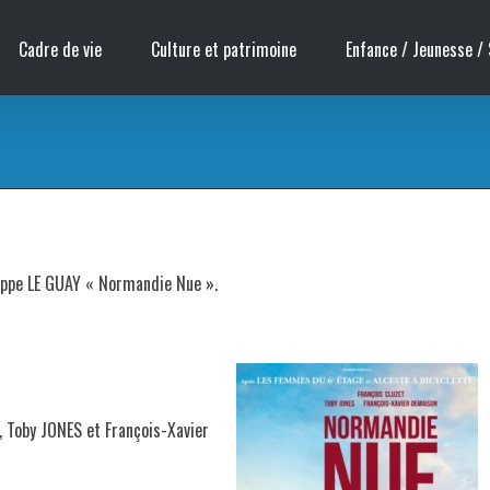
Cadre de vie
Culture et patrimoine
Enfance / Jeunesse / 
ilippe LE GUAY « Normandie Nue ».
, Toby JONES et François-Xavier