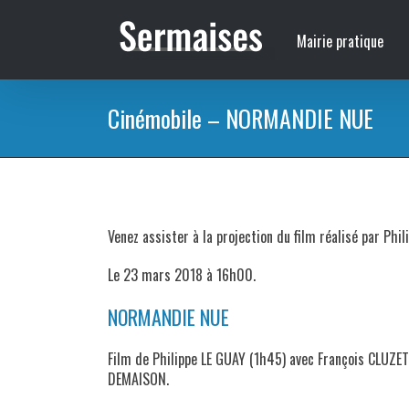
Passer
au
Mairie pratique
contenu
Cinémobile – NORMANDIE NUE
Venez assister à la projection du film réalisé par Ph
Le 23 mars 2018 à 16h00.
NORMANDIE NUE
Film de Philippe LE GUAY (1h45) avec François CLUZET
DEMAISON.