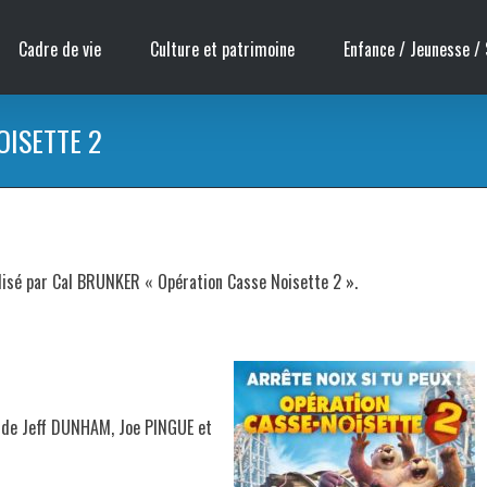
Cadre de vie
Culture et patrimoine
Enfance / Jeunesse / 
OISETTE 2
alisé par Cal BRUNKER « Opération Casse Noisette 2 ».
x de Jeff DUNHAM, Joe PINGUE et