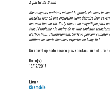
A partir de 6 ans
Nos rongeurs préférés mènent la grande vie dans le sous
jusqu’au jour où une explosion vient détruire leur caver
nouveau lieu de vie, Surly repère un magnifique parc qui
tous ! Problème : le maire de la ville souhaite transfor
d’attraction… Heureusement, Surly va pouvoir compter s
milliers de souris blanches expertes en kung-fu !
gdfhjdj
Un nouvel épisode encore plus spectaculaire et drôle 
Date(s)
15/12/2017
Lieu :
Cinémobile