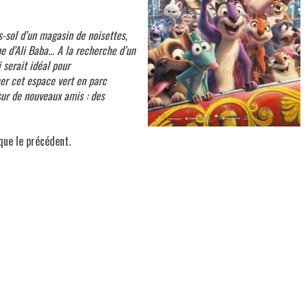
-sol d’un magasin de noisettes,
ne d’Ali Baba… A la recherche d’un
 serait idéal pour
mer cet espace vert en parc
ur de nouveaux amis : des
que le précédent.