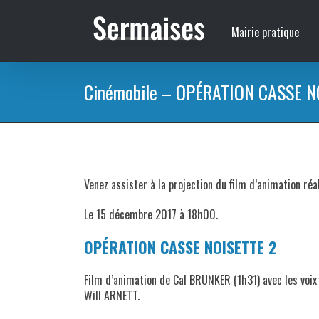
Passer
au
Mairie pratique
contenu
Cinémobile – OPÉRATION CASSE N
Venez assister à la projection du film d’animation ré
Le 15 décembre 2017 à 18h00.
OPÉRATION CASSE NOISETTE 2
Film d’animation de Cal BRUNKER (1h31) avec les voi
Will ARNETT.