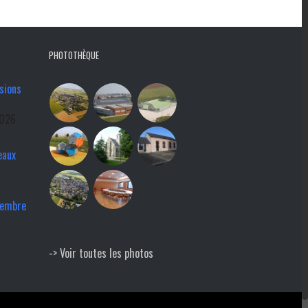
PHOTOTHÈQUE
sions
2026
eaux
tembre
-> Voir toutes les photos