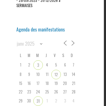
- 29/09/2025 - 31/12/2026 à
SERMAISES
Agenda des manifestations
L
M
M
J
V
S
D
1
2
4
5
6
7
3
8
9
10
11
13
14
12
15
16
17
18
19
20
21
22
23
24
25
26
27
28
29
30
1
2
3
4
31