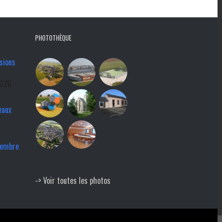
PHOTOTHÈQUE
sions
2026
eaux
tembre
-> Voir toutes les photos