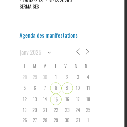
- 29/09/2025 - 31/12/2026 à
SERMAISES
Agenda des manifestations
L
M
M
J
V
S
D
28
29
30
1
2
3
4
5
6
7
10
11
8
9
12
13
14
16
17
18
15
19
20
21
22
23
24
25
26
27
28
29
30
31
1