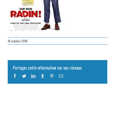
18 octobre 2016
Partagez cette information sur vos réseaux
Facebook
Twitter
LinkedIn
Tumblr
Pinterest
Email