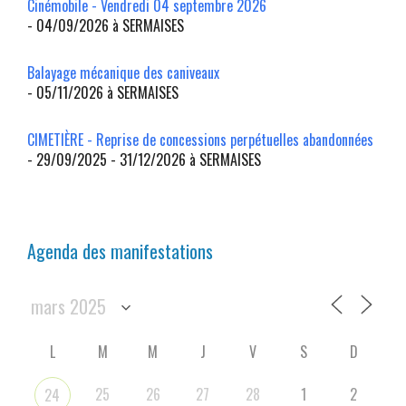
Cinémobile - Vendredi 04 septembre 2026
- 04/09/2026 à SERMAISES
Balayage mécanique des caniveaux
- 05/11/2026 à SERMAISES
CIMETIÈRE - Reprise de concessions perpétuelles abandonnées
- 29/09/2025 - 31/12/2026 à SERMAISES
Agenda des manifestations
L
M
M
J
V
S
D
25
26
27
28
1
2
24