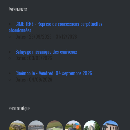
ÉVÉNEMENTS
CIMETIÈRE - Reprise de concessions perpétuelles
abandonnées
Dates : 29/09/2025 - 31/12/2026
Balayage mécanique des caniveaux
Dates : 03/09/2026
Cinémobile - Vendredi 04 septembre 2026
Dates : 04/09/2026
PHOTOTHÈQUE