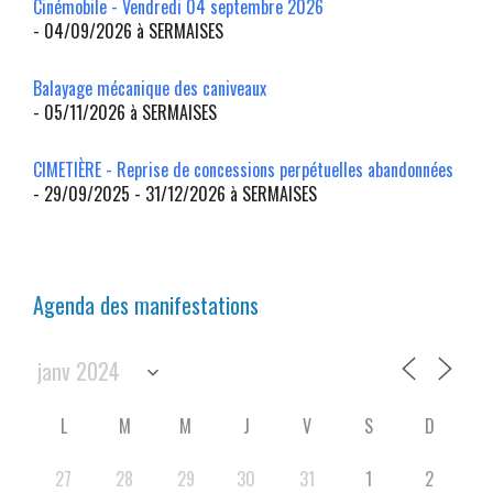
Cinémobile - Vendredi 04 septembre 2026
- 04/09/2026 à SERMAISES
Balayage mécanique des caniveaux
- 05/11/2026 à SERMAISES
CIMETIÈRE - Reprise de concessions perpétuelles abandonnées
- 29/09/2025 - 31/12/2026 à SERMAISES
Agenda des manifestations
L
M
M
J
V
S
D
27
28
29
30
31
1
2