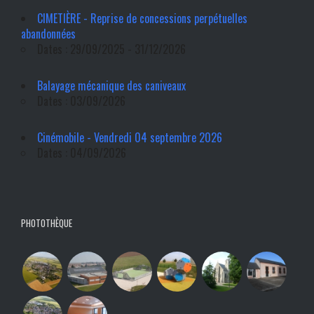
CIMETIÈRE - Reprise de concessions perpétuelles
abandonnées
Dates : 29/09/2025 - 31/12/2026
Balayage mécanique des caniveaux
Dates : 03/09/2026
Cinémobile - Vendredi 04 septembre 2026
Dates : 04/09/2026
PHOTOTHÈQUE