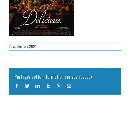
23 septembre 2021
Partagez cette information sur vos réseaux
Facebook
Twitter
LinkedIn
Tumblr
Pinterest
Email