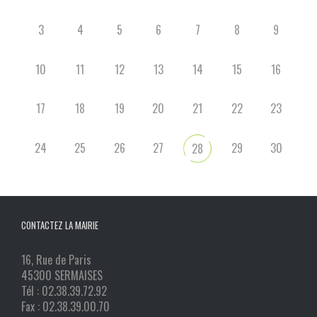
3
4
5
6
7
8
9
10
11
12
13
14
15
16
17
18
19
20
21
22
23
24
25
26
27
29
30
28
CONTACTEZ LA MAIRIE
16, Rue de Paris
45300 SERMAISES
Tél : 02.38.39.72.92
Fax : 02.38.39.00.70