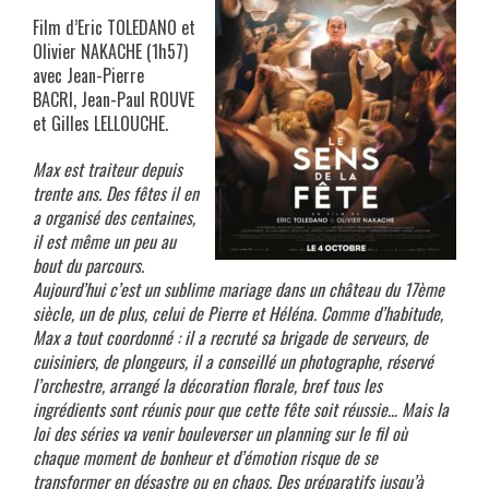
Film d’Eric TOLEDANO et
Olivier NAKACHE (1h57)
avec Jean-Pierre
BACRI, Jean-Paul ROUVE
et Gilles LELLOUCHE.
Max est traiteur depuis
trente ans. Des fêtes il en
a organisé des centaines,
il est même un peu au
bout du parcours.
Aujourd’hui c’est un sublime mariage dans un château du 17ème
siècle, un de plus, celui de Pierre et Héléna. Comme d’habitude,
Max a tout coordonné : il a recruté sa brigade de serveurs, de
cuisiniers, de plongeurs, il a conseillé un photographe, réservé
l’orchestre, arrangé la décoration florale, bref tous les
ingrédients sont réunis pour que cette fête soit réussie… Mais la
loi des séries va venir bouleverser un planning sur le fil où
chaque moment de bonheur et d’émotion risque de se
transformer en désastre ou en chaos. Des préparatifs jusqu’à