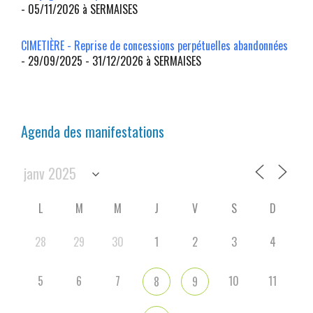
- 05/11/2026 à SERMAISES
CIMETIÈRE - Reprise de concessions perpétuelles abandonnées
- 29/09/2025 - 31/12/2026 à SERMAISES
Agenda des manifestations
L
M
M
J
V
S
D
28
29
30
1
2
3
4
5
6
7
10
11
8
9