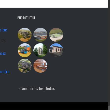
PHOTOTHÈQUE
sions
2026
eaux
tembre
-> Voir toutes les photos