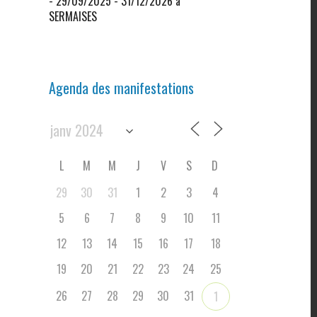
- 29/09/2025 - 31/12/2026 à
SERMAISES
Agenda des manifestations
L
M
M
J
V
S
D
29
30
31
1
2
3
4
5
6
7
8
9
10
11
12
13
14
15
16
17
18
19
20
21
22
23
24
25
26
27
28
29
30
31
1