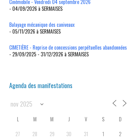
Cinémobile - Vendredi 04 septembre 2026
- 04/09/2026 à SERMAISES
Balayage mécanique des caniveaux
- 05/11/2026 à SERMAISES
CIMETIÈRE - Reprise de concessions perpétuelles abandonnées
- 29/09/2025 - 31/12/2026 à SERMAISES
Agenda des manifestations
L
M
M
J
V
S
D
27
28
29
30
31
1
2