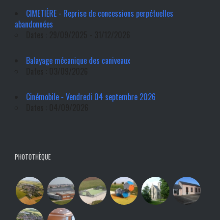
CIMETIÈRE - Reprise de concessions perpétuelles
abandonnées
Dates : 29/09/2025 - 31/12/2026
Balayage mécanique des caniveaux
Dates : 03/09/2026
Cinémobile - Vendredi 04 septembre 2026
Dates : 04/09/2026
PHOTOTHÈQUE