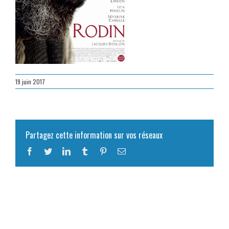
19 juin 2017
Partagez cette information sur vos réseaux
Facebook
Twitter
LinkedIn
Tumblr
Pinterest
Email