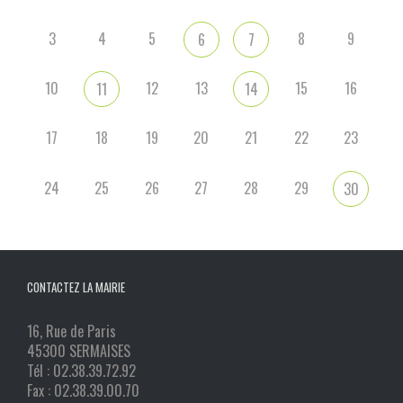
3
4
5
8
9
6
7
10
12
13
15
16
11
14
17
18
19
20
21
22
23
24
25
26
27
28
29
30
CONTACTEZ LA MAIRIE
16, Rue de Paris
45300 SERMAISES
Tél : 02.38.39.72.92
Fax : 02.38.39.00.70