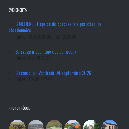
ÉVÉNEMENTS
CIMETIÈRE - Reprise de concessions perpétuelles
abandonnées
Dates : 29/09/2025 - 31/12/2026
Balayage mécanique des caniveaux
Dates : 03/09/2026
Cinémobile - Vendredi 04 septembre 2026
Dates : 04/09/2026
PHOTOTHÈQUE