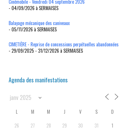
Cinémobile - Vendredi 04 septembre 2026
- 04/09/2026 à SERMAISES
Balayage mécanique des caniveaux
- 05/11/2026 à SERMAISES
CIMETIÈRE - Reprise de concessions perpétuelles abandonnées
- 29/09/2025 - 31/12/2026 à SERMAISES
Agenda des manifestations
L
M
M
J
V
S
D
26
27
28
29
30
31
1