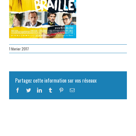
1 février 2017
Partagez cette information sur vos réseaux
Facebook
Twitter
LinkedIn
Tumblr
Pinterest
Email