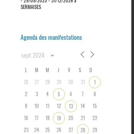
- 29/09/2025 - 31/12/2026 à
SERMAISES
Agenda des manifestations
L
M
M
J
V
S
D
26
27
28
29
30
31
1
2
3
4
6
7
8
5
9
10
11
12
14
15
13
16
17
18
20
21
22
19
23
24
25
26
27
29
28