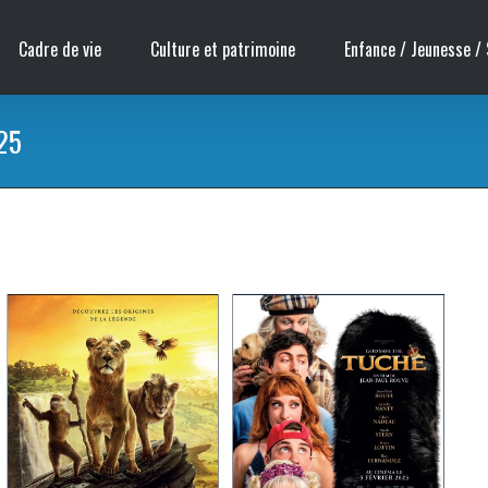
Cadre de vie
Culture et patrimoine
Enfance / Jeunesse / 
25