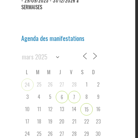
- 29/09/2025 - 31/12/2026 à
SERMAISES
Agenda des manifestations
L
M
M
J
V
S
D
25
26
27
28
1
2
24
3
4
5
8
9
6
7
10
11
12
13
14
16
15
17
18
19
20
21
22
23
24
25
26
27
28
29
30