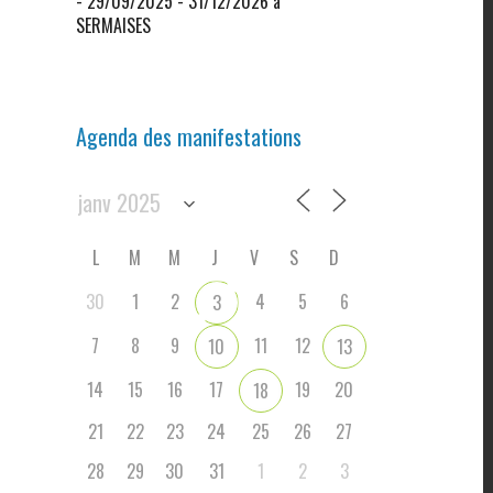
- 29/09/2025 - 31/12/2026 à
SERMAISES
Agenda des manifestations
L
M
M
J
V
S
D
30
1
2
4
5
6
3
7
8
9
11
12
10
13
14
15
16
17
19
20
18
21
22
23
24
25
26
27
28
29
30
31
1
2
3