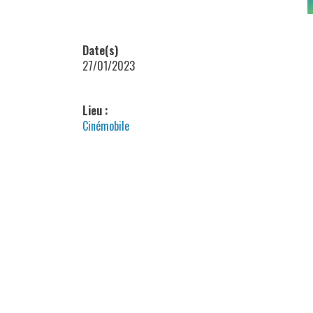
Date(s)
27/01/2023
Lieu :
Cinémobile