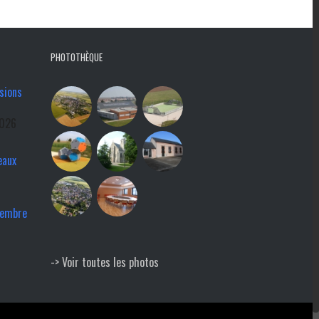
PHOTOTHÈQUE
sions
2026
eaux
tembre
-> Voir toutes les photos