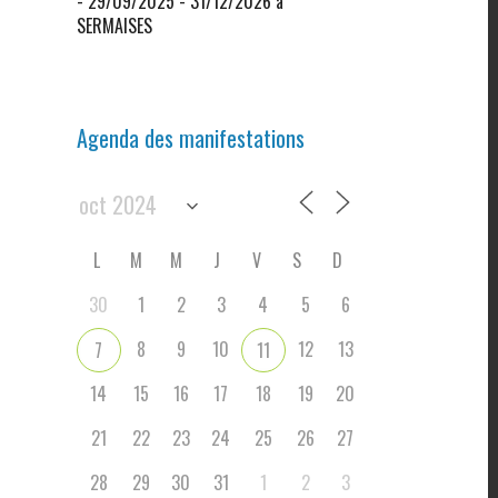
- 29/09/2025 - 31/12/2026 à
SERMAISES
Agenda des manifestations
L
M
M
J
V
S
D
30
1
2
3
4
5
6
8
9
10
12
13
7
11
14
15
16
17
18
19
20
21
22
23
24
25
26
27
28
29
30
31
1
2
3