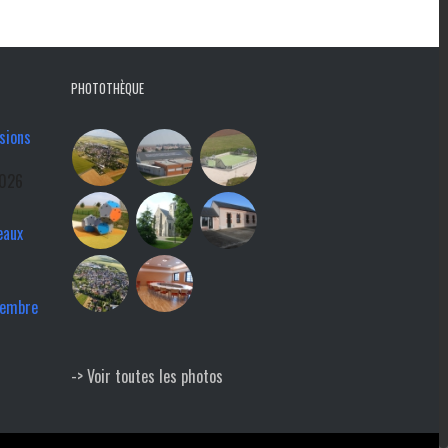
PHOTOTHÈQUE
sions
2026
eaux
tembre
-> Voir toutes les photos