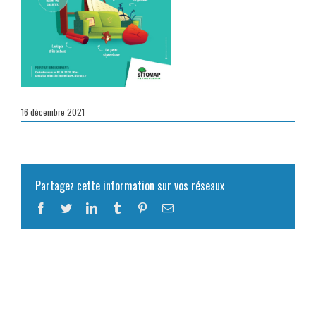
16 décembre 2021
Partagez cette information sur vos réseaux
Facebook
Twitter
LinkedIn
Tumblr
Pinterest
Email