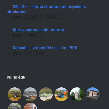
CIMETIÈRE - Reprise de concessions perpétuelles
abandonnées
Dates : 29/09/2025 - 31/12/2026
Balayage mécanique des caniveaux
Dates : 03/09/2026
Cinémobile - Vendredi 04 septembre 2026
Dates : 04/09/2026
PHOTOTHÈQUE