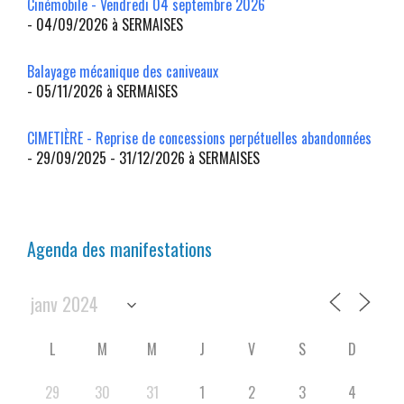
Cinémobile - Vendredi 04 septembre 2026
- 04/09/2026 à SERMAISES
Balayage mécanique des caniveaux
- 05/11/2026 à SERMAISES
CIMETIÈRE - Reprise de concessions perpétuelles abandonnées
- 29/09/2025 - 31/12/2026 à SERMAISES
Agenda des manifestations
L
M
M
J
V
S
D
29
30
31
1
2
3
4