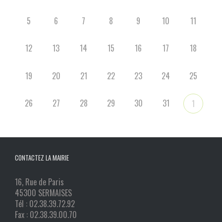
5
6
7
8
9
10
11
12
13
14
15
16
17
18
19
20
21
22
23
24
25
26
27
28
29
30
31
1
CONTACTEZ LA MAIRIE
16, Rue de Paris
45300 SERMAISES
Tél : 02.38.39.72.92
Fax : 02.38.39.00.70