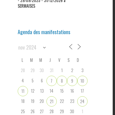
- 29/09/2025 - 31/12/2026 à
SERMAISES
Agenda des manifestations
L
M
M
J
V
S
D
28
29
30
31
1
2
3
4
5
6
7
8
9
10
12
13
14
15
16
17
11
18
19
20
22
23
21
24
25
26
27
28
29
30
1