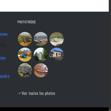
PHOTOTHÈQUE
sions
2026
eaux
tembre
-> Voir toutes les photos