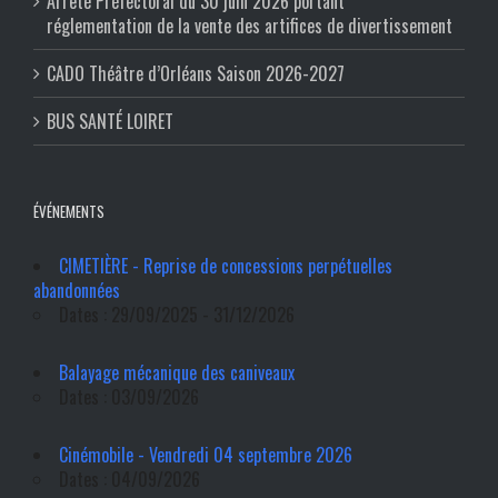
Arrêté Préfectoral du 30 juin 2026 portant
réglementation de la vente des artifices de divertissement
CADO Théâtre d’Orléans Saison 2026-2027
BUS SANTÉ LOIRET
ÉVÉNEMENTS
CIMETIÈRE - Reprise de concessions perpétuelles
abandonnées
Dates : 29/09/2025 - 31/12/2026
Balayage mécanique des caniveaux
Dates : 03/09/2026
Cinémobile - Vendredi 04 septembre 2026
Dates : 04/09/2026