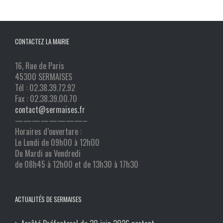
CONTACTEZ LA MAIRIE
16, Rue de Paris
45300 SERMAISES
Tél : 02.38.39.72.92
Fax : 02.38.39.00.70
contact@sermaises.fr
————————–
Horaires d’ouverture :
Le Lundi de 09h00 à 12h00
Du Mardi au Vendredi
de 08h45 à 12h00 et de 13h30 à 17h30
ACTUALITÉS DE SERMAISES