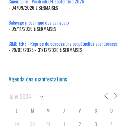
Cinémobile - Vendredi 04 septembre 2026
- 04/09/2026 à SERMAISES
Balayage mécanique des caniveaux
- 05/11/2026 à SERMAISES
CIMETIÈRE - Reprise de concessions perpétuelles abandonnées
- 29/09/2025 - 31/12/2026 à SERMAISES
Agenda des manifestations
L
M
M
J
V
S
D
29
30
31
1
2
3
4