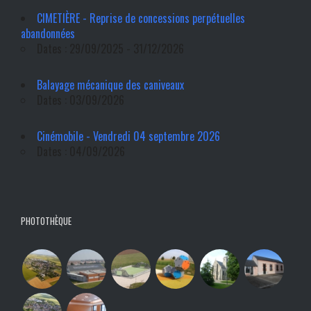
CIMETIÈRE - Reprise de concessions perpétuelles
abandonnées
Dates : 29/09/2025 - 31/12/2026
Balayage mécanique des caniveaux
Dates : 03/09/2026
Cinémobile - Vendredi 04 septembre 2026
Dates : 04/09/2026
PHOTOTHÈQUE