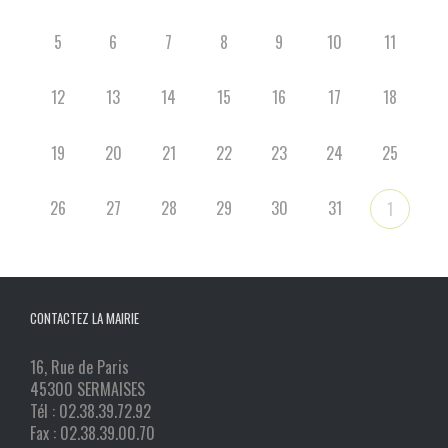
5
6
7
8
9
10
11
12
13
14
15
16
17
18
19
20
21
22
23
24
25
26
27
28
29
30
31
1
CONTACTEZ LA MAIRIE
16, Rue de Paris
45300 SERMAISES
Tél : 02.38.39.72.92
Fax : 02.38.39.00.70