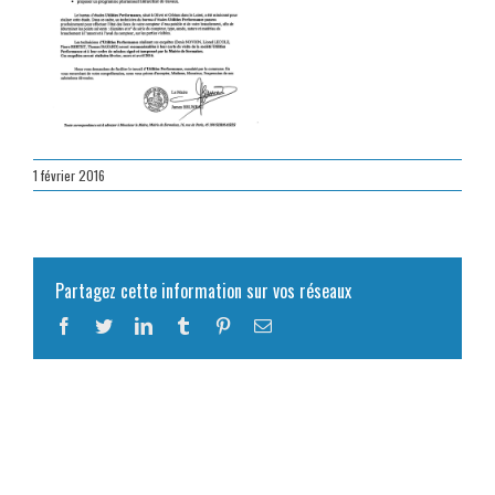
1 février 2016
Partagez cette information sur vos réseaux
Facebook
Twitter
LinkedIn
Tumblr
Pinterest
Email