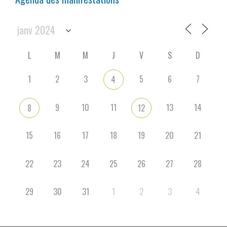
L
M
M
J
V
S
D
1
2
3
5
6
7
4
9
10
11
13
14
8
12
15
16
17
18
19
20
21
22
23
24
25
26
27
28
29
30
31
1
2
3
4