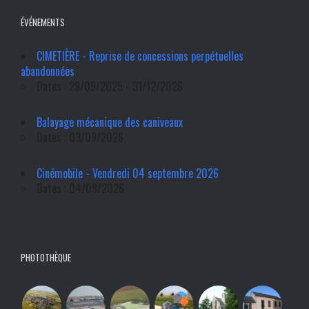
ÉVÉNEMENTS
CIMETIÈRE - Reprise de concessions perpétuelles
abandonnées
Dates : 29/09/2025 - 31/12/2026
Balayage mécanique des caniveaux
Dates : 03/09/2026
Cinémobile - Vendredi 04 septembre 2026
Dates : 04/09/2026
PHOTOTHÈQUE