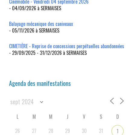
Cinémobile - Vendredi 04 septembre 2026
- 04/09/2026 à SERMAISES
Balayage mécanique des caniveaux
- 05/11/2026 à SERMAISES
CIMETIÈRE - Reprise de concessions perpétuelles abandonnées
- 29/09/2025 - 31/12/2026 à SERMAISES
Agenda des manifestations
L
M
M
J
V
S
D
26
27
28
29
30
31
1