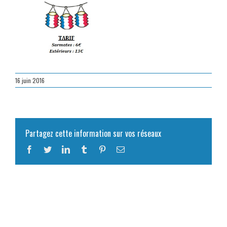
16 juin 2016
Partagez cette information sur vos réseaux
Facebook
Twitter
LinkedIn
Tumblr
Pinterest
Email