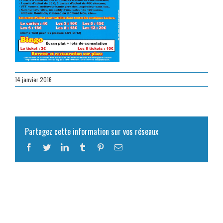
14 janvier 2016
Partagez cette information sur vos réseaux
Facebook
Twitter
LinkedIn
Tumblr
Pinterest
Email