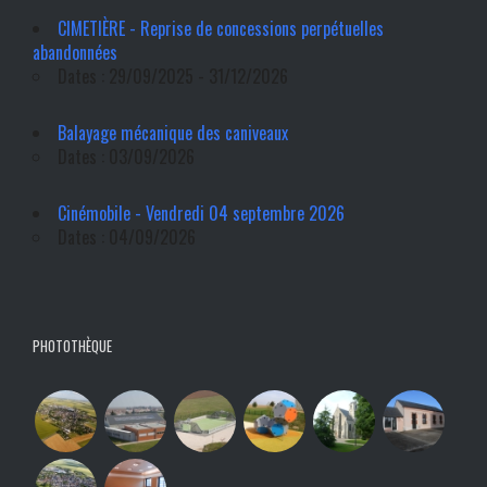
CIMETIÈRE - Reprise de concessions perpétuelles
abandonnées
Dates : 29/09/2025 - 31/12/2026
Balayage mécanique des caniveaux
Dates : 03/09/2026
Cinémobile - Vendredi 04 septembre 2026
Dates : 04/09/2026
PHOTOTHÈQUE