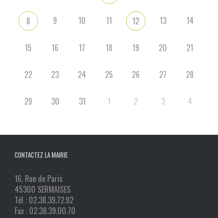
9
10
11
13
14
8
12
15
16
17
18
19
20
21
22
23
24
25
26
27
28
29
30
31
1
2
3
4
CONTACTEZ LA MAIRIE
16, Rue de Paris
45300 SERMAISES
Tél : 02.38.39.72.92
Fax : 02.38.39.00.70