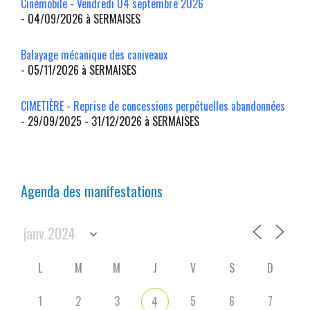
Cinémobile - Vendredi 04 septembre 2026
- 04/09/2026 à SERMAISES
Balayage mécanique des caniveaux
- 05/11/2026 à SERMAISES
CIMETIÈRE - Reprise de concessions perpétuelles abandonnées
- 29/09/2025 - 31/12/2026 à SERMAISES
Agenda des manifestations
L
M
M
J
V
S
D
1
2
3
5
6
7
4