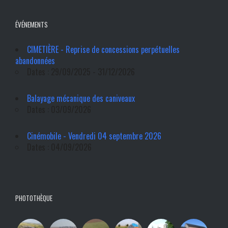
ÉVÉNEMENTS
CIMETIÈRE - Reprise de concessions perpétuelles
abandonnées
Dates : 29/09/2025 - 31/12/2026
Balayage mécanique des caniveaux
Dates : 03/09/2026
Cinémobile - Vendredi 04 septembre 2026
Dates : 04/09/2026
PHOTOTHÈQUE