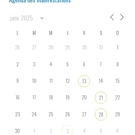
L
M
M
J
V
S
D
26
27
28
29
30
31
1
2
3
4
5
6
7
8
9
10
11
12
14
15
13
16
17
18
19
20
22
21
23
24
25
26
27
29
28
30
1
2
4
5
6
3