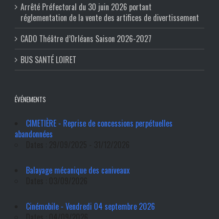
Arrêté Préfectoral du 30 juin 2026 portant
réglementation de la vente des artifices de divertissement
CADO Théâtre d’Orléans Saison 2026-2027
BUS SANTÉ LOIRET
ÉVÉNEMENTS
CIMETIÈRE - Reprise de concessions perpétuelles
abandonnées
Dates : 29/09/2025 - 31/12/2026
Balayage mécanique des caniveaux
Dates : 03/09/2026
Cinémobile - Vendredi 04 septembre 2026
Dates : 04/09/2026