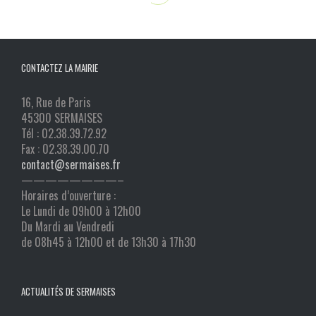
CONTACTEZ LA MAIRIE
16, Rue de Paris
45300 SERMAISES
Tél : 02.38.39.72.92
Fax : 02.38.39.00.70
contact@sermaises.fr
————————–
Horaires d’ouverture :
Le Lundi de 09h00 à 12h00
Du Mardi au Vendredi
de 08h45 à 12h00 et de 13h30 à 17h30
ACTUALITÉS DE SERMAISES