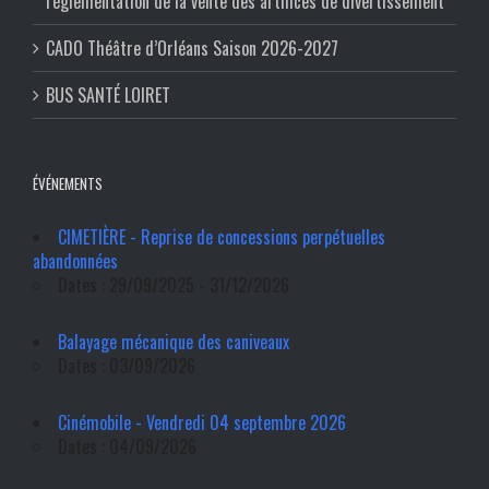
réglementation de la vente des artifices de divertissement
CADO Théâtre d’Orléans Saison 2026-2027
BUS SANTÉ LOIRET
ÉVÉNEMENTS
CIMETIÈRE - Reprise de concessions perpétuelles
abandonnées
Dates : 29/09/2025 - 31/12/2026
Balayage mécanique des caniveaux
Dates : 03/09/2026
Cinémobile - Vendredi 04 septembre 2026
Dates : 04/09/2026