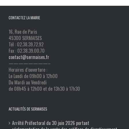
CONTACTEZ LA MAIRIE
16, Rue de Paris
45300 SERMAISES
Tél : 02.38.39.72.92
Fax : 02.38.39.00.70
contact@sermaises.fr
————————–
Horaires d’ouverture :
Le Lundi de 09h00 à 12h00
Du Mardi au Vendredi
de 08h45 à 12h00 et de 13h30 à 17h30
ACTUALITÉS DE SERMAISES
Arrêté Préfectoral du 30 juin 2026 portant