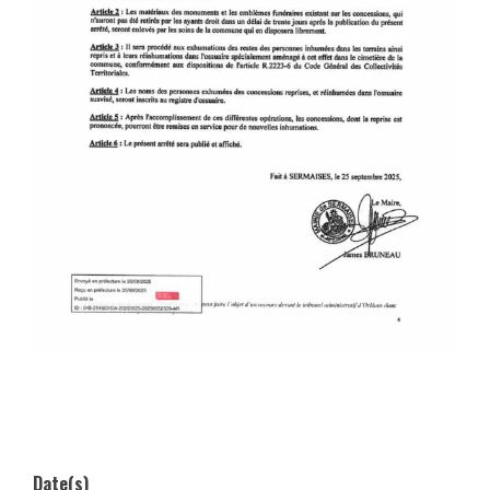
Date(s)