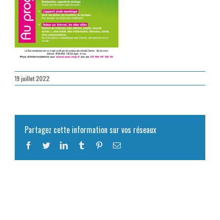
19 juillet 2022
Partagez cette information sur vos réseaux
Facebook
Twitter
LinkedIn
Tumblr
Pinterest
Email