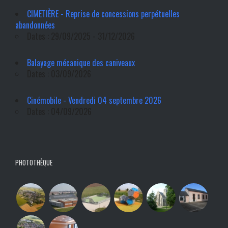
CIMETIÈRE - Reprise de concessions perpétuelles
abandonnées
Dates : 29/09/2025 - 31/12/2026
Balayage mécanique des caniveaux
Dates : 03/09/2026
Cinémobile - Vendredi 04 septembre 2026
Dates : 04/09/2026
PHOTOTHÈQUE