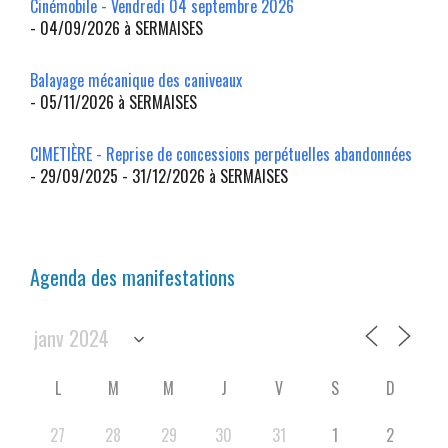
Cinémobile - Vendredi 04 septembre 2026
- 04/09/2026 à SERMAISES
Balayage mécanique des caniveaux
- 05/11/2026 à SERMAISES
CIMETIÈRE - Reprise de concessions perpétuelles abandonnées
- 29/09/2025 - 31/12/2026 à SERMAISES
Agenda des manifestations
L
M
M
J
V
S
D
27
28
29
30
31
1
2