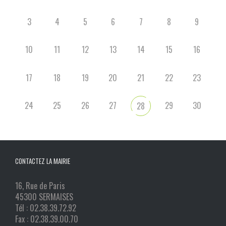
3
4
5
6
7
8
9
10
11
12
13
14
15
16
17
18
19
20
21
22
23
24
25
26
27
29
30
28
CONTACTEZ LA MAIRIE
16, Rue de Paris
45300 SERMAISES
Tél : 02.38.39.72.92
Fax : 02.38.39.00.70