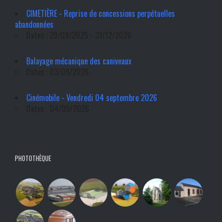
CIMETIÈRE - Reprise de concessions perpétuelles
abandonnées
Dates : 29/09/2025 - 31/12/2026
Balayage mécanique des caniveaux
Dates : 03/09/2026
Cinémobile - Vendredi 04 septembre 2026
Dates : 04/09/2026
PHOTOTHÈQUE