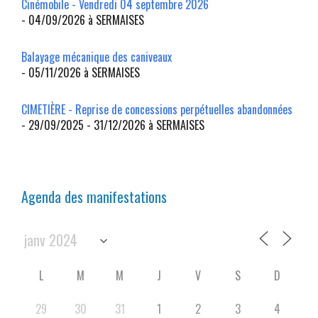
Cinémobile - Vendredi 04 septembre 2026
- 04/09/2026 à SERMAISES
Balayage mécanique des caniveaux
- 05/11/2026 à SERMAISES
CIMETIÈRE - Reprise de concessions perpétuelles abandonnées
- 29/09/2025 - 31/12/2026 à SERMAISES
Agenda des manifestations
L
M
M
J
V
S
D
29
30
31
1
2
3
4