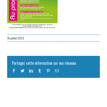
19 juillet 2022
Partagez cette information sur vos réseaux
Facebook
Twitter
LinkedIn
Tumblr
Pinterest
Email