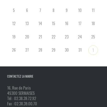
5
6
7
8
9
10
11
12
13
14
15
16
17
18
19
20
21
22
23
24
25
26
27
28
29
30
31
1
CONTACTEZ LA MAIRIE
16, Rue de Paris
45300 SERMAISES
Tél : 02.38.39.72.92
Fax : 02.38.39.00.70