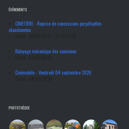
ÉVÉNEMENTS
CIMETIÈRE - Reprise de concessions perpétuelles
abandonnées
Dates : 29/09/2025 - 31/12/2026
Balayage mécanique des caniveaux
Dates : 03/09/2026
Cinémobile - Vendredi 04 septembre 2026
Dates : 04/09/2026
PHOTOTHÈQUE