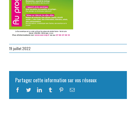
19 juillet 2022
Partagez cette information sur vos réseaux
Facebook
Twitter
LinkedIn
Tumblr
Pinterest
Email