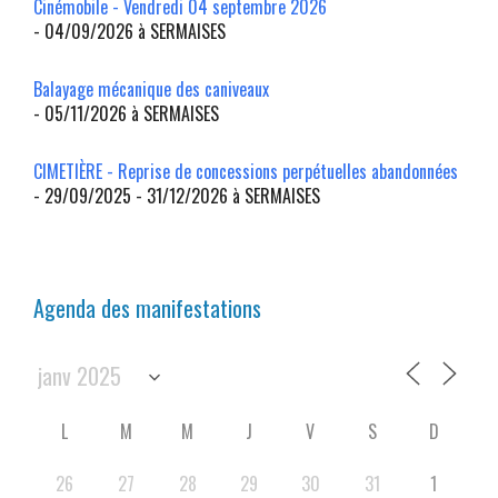
Cinémobile - Vendredi 04 septembre 2026
- 04/09/2026 à SERMAISES
Balayage mécanique des caniveaux
- 05/11/2026 à SERMAISES
CIMETIÈRE - Reprise de concessions perpétuelles abandonnées
- 29/09/2025 - 31/12/2026 à SERMAISES
Agenda des manifestations
L
M
M
J
V
S
D
26
27
28
29
30
31
1