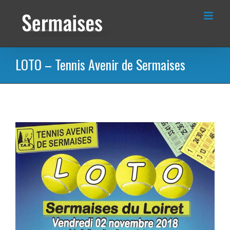
Passer
au
contenu
LOTO – Tennis Avenir de Sermaises