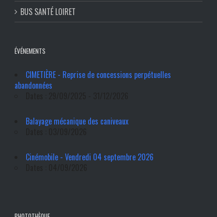
BUS SANTÉ LOIRET
ÉVÉNEMENTS
CIMETIÈRE - Reprise de concessions perpétuelles
abandonnées
Dates : 29/09/2025 - 31/12/2026
Balayage mécanique des caniveaux
Dates : 03/09/2026
Cinémobile - Vendredi 04 septembre 2026
Dates : 04/09/2026
PHOTOTHÈQUE