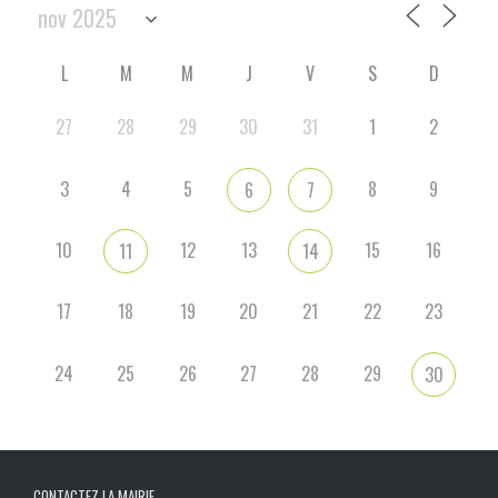
L
M
M
J
V
S
D
27
28
29
30
31
1
2
3
4
5
8
9
6
7
10
12
13
15
16
11
14
17
18
19
20
21
22
23
24
25
26
27
28
29
30
CONTACTEZ LA MAIRIE