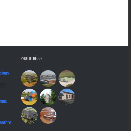
PHOTOTHÈQUE
sions
2026
eaux
tembre