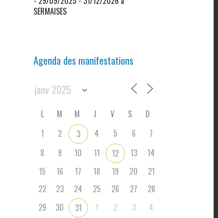
- 29/09/2025 - 31/12/2026 à
SERMAISES
Agenda des manifestations
L
M
M
J
V
S
D
1
2
4
5
6
7
3
8
9
10
11
13
14
12
15
16
17
18
19
20
21
22
23
24
25
26
27
28
29
30
1
2
3
4
31