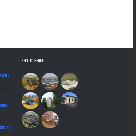
PHOTOTHÈQUE
sions
2026
eaux
tembre