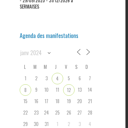
- 29/09/2025 - 31/12/2026 à
SERMAISES
Agenda des manifestations
L
M
M
J
V
S
D
1
2
3
5
6
7
4
9
10
11
13
14
8
12
15
16
17
18
19
20
21
22
23
24
25
26
27
28
29
30
31
1
2
3
4