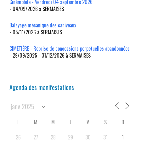
Cinémobile - Vendredi 04 septembre 2026
- 04/09/2026 à SERMAISES
Balayage mécanique des caniveaux
- 05/11/2026 à SERMAISES
CIMETIÈRE - Reprise de concessions perpétuelles abandonnées
- 29/09/2025 - 31/12/2026 à SERMAISES
Agenda des manifestations
L
M
M
J
V
S
D
26
27
28
29
30
31
1