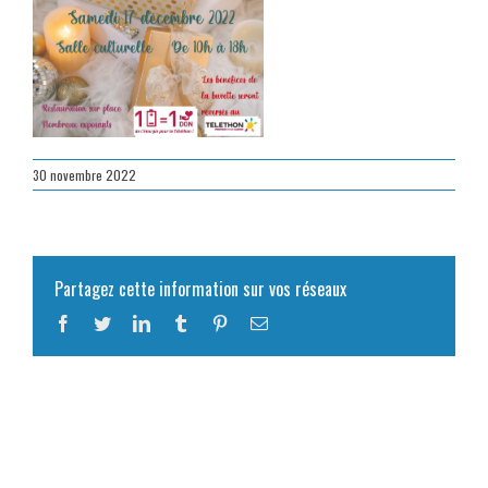
30 novembre 2022
Partagez cette information sur vos réseaux
Facebook
Twitter
LinkedIn
Tumblr
Pinterest
Email