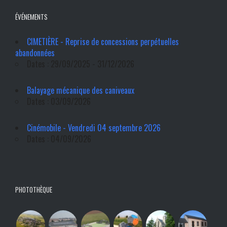
ÉVÉNEMENTS
CIMETIÈRE - Reprise de concessions perpétuelles
abandonnées
Dates : 29/09/2025 - 31/12/2026
Balayage mécanique des caniveaux
Dates : 03/09/2026
Cinémobile - Vendredi 04 septembre 2026
Dates : 04/09/2026
PHOTOTHÈQUE