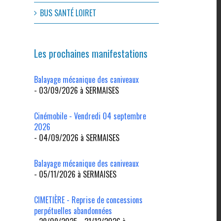
BUS SANTÉ LOIRET
Les prochaines manifestations
Balayage mécanique des caniveaux
- 03/09/2026 à SERMAISES
Cinémobile - Vendredi 04 septembre
2026
- 04/09/2026 à SERMAISES
l
Balayage mécanique des caniveaux
- 05/11/2026 à SERMAISES
CIMETIÈRE - Reprise de concessions
perpétuelles abandonnées