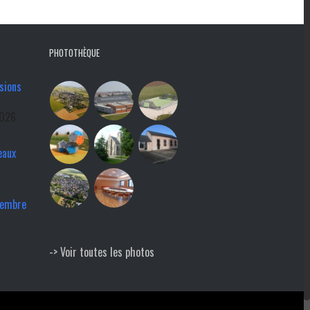
PHOTOTHÈQUE
sions
2026
eaux
tembre
-> Voir toutes les photos