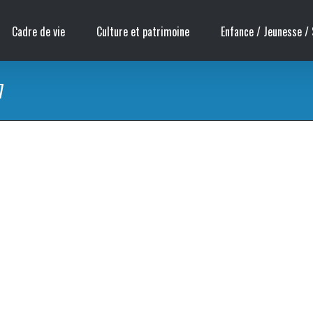
Cadre de vie
Culture et patrimoine
Enfance / Jeunesse / 
7