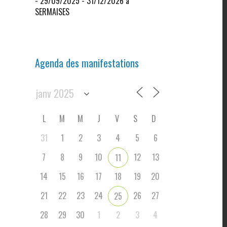
- 29/09/2025 - 31/12/2026 à
SERMAISES
Agenda des manifestations
L
M
M
J
V
S
D
31
1
2
3
4
5
6
7
8
9
10
12
13
11
14
15
16
17
18
19
20
21
22
23
24
26
27
25
28
29
30
1
2
3
4