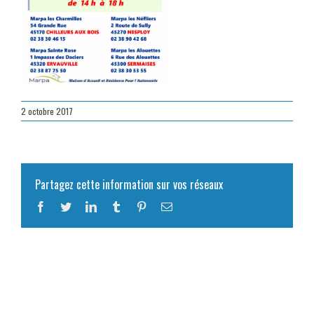
2 octobre 2017
Partagez cette information sur vos réseaux
Facebook
Twitter
LinkedIn
Tumblr
Pinterest
Email