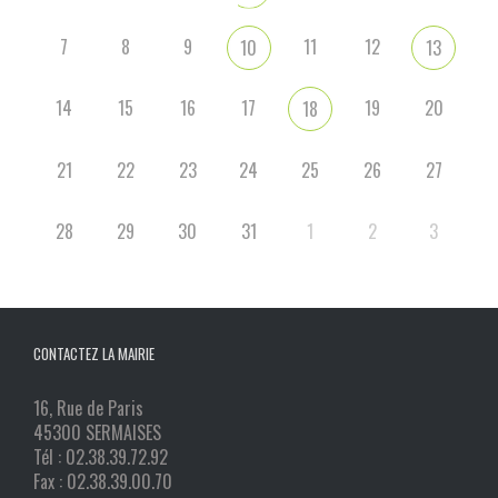
7
8
9
11
12
10
13
14
15
16
17
19
20
18
21
22
23
24
25
26
27
28
29
30
31
1
2
3
CONTACTEZ LA MAIRIE
16, Rue de Paris
45300 SERMAISES
Tél : 02.38.39.72.92
Fax : 02.38.39.00.70