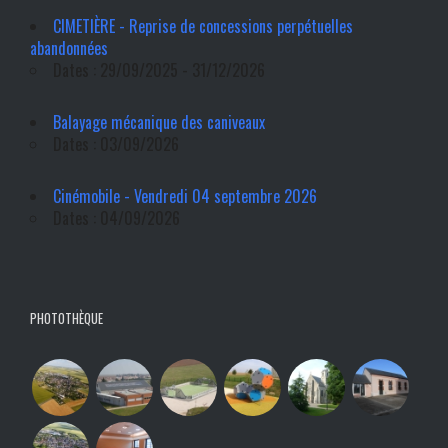
CIMETIÈRE - Reprise de concessions perpétuelles
abandonnées
Dates : 29/09/2025 - 31/12/2026
Balayage mécanique des caniveaux
Dates : 03/09/2026
Cinémobile - Vendredi 04 septembre 2026
Dates : 04/09/2026
PHOTOTHÈQUE