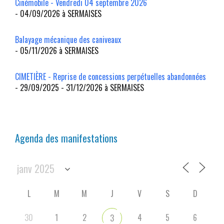
Cinémobile - Vendredi 04 septembre 2026
- 04/09/2026 à SERMAISES
Balayage mécanique des caniveaux
- 05/11/2026 à SERMAISES
CIMETIÈRE - Reprise de concessions perpétuelles abandonnées
- 29/09/2025 - 31/12/2026 à SERMAISES
Agenda des manifestations
L
M
M
J
V
S
D
30
1
2
4
5
6
3