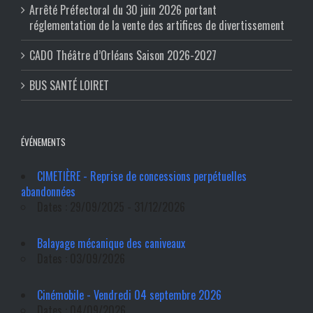
Arrêté Préfectoral du 30 juin 2026 portant
réglementation de la vente des artifices de divertissement
CADO Théâtre d’Orléans Saison 2026-2027
BUS SANTÉ LOIRET
ÉVÉNEMENTS
CIMETIÈRE - Reprise de concessions perpétuelles
abandonnées
Dates : 29/09/2025 - 31/12/2026
Balayage mécanique des caniveaux
Dates : 03/09/2026
Cinémobile - Vendredi 04 septembre 2026
Dates : 04/09/2026