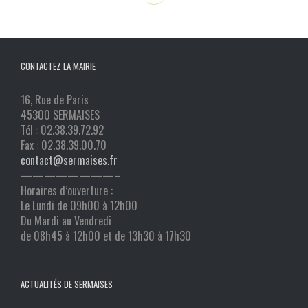
CONTACTEZ LA MAIRIE
16, Rue de Paris
45300 SERMAISES
Tél : 02.38.39.72.92
Fax : 02.38.39.00.70
contact@sermaises.fr
————————–
Horaires d’ouverture :
Le Lundi de 09h00 à 12h00
Du Mardi au Vendredi
de 08h45 à 12h00 et de 13h30 à 17h30
ACTUALITÉS DE SERMAISES