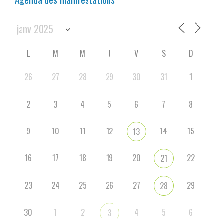
L
M
M
J
V
S
D
26
27
28
29
30
31
1
2
3
4
5
6
7
8
9
10
11
12
14
15
13
16
17
18
19
20
22
21
23
24
25
26
27
29
28
30
1
2
4
5
6
3