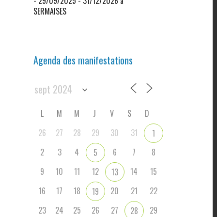
- 29/09/2025 - 31/12/2026 à
SERMAISES
Agenda des manifestations
L
M
M
J
V
S
D
26
27
28
29
30
31
1
2
3
4
6
7
8
5
9
10
11
12
14
15
13
16
17
18
20
21
22
19
23
24
25
26
27
29
28