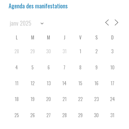
Agenda des manifestations
L
M
M
J
V
S
D
28
29
30
31
1
2
3
4
5
6
7
8
9
10
11
12
13
14
15
16
17
18
19
20
21
22
23
24
25
26
27
28
29
30
31