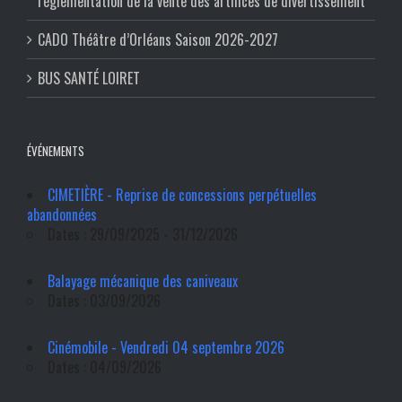
réglementation de la vente des artifices de divertissement
CADO Théâtre d’Orléans Saison 2026-2027
BUS SANTÉ LOIRET
ÉVÉNEMENTS
CIMETIÈRE - Reprise de concessions perpétuelles
abandonnées
Dates : 29/09/2025 - 31/12/2026
Balayage mécanique des caniveaux
Dates : 03/09/2026
Cinémobile - Vendredi 04 septembre 2026
Dates : 04/09/2026