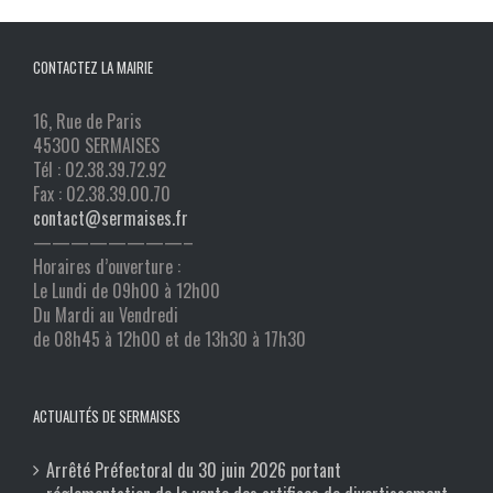
CONTACTEZ LA MAIRIE
16, Rue de Paris
45300 SERMAISES
Tél : 02.38.39.72.92
Fax : 02.38.39.00.70
contact@sermaises.fr
————————–
Horaires d’ouverture :
Le Lundi de 09h00 à 12h00
Du Mardi au Vendredi
de 08h45 à 12h00 et de 13h30 à 17h30
ACTUALITÉS DE SERMAISES
Arrêté Préfectoral du 30 juin 2026 portant